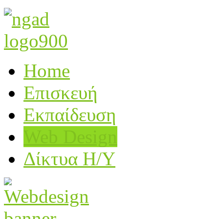
Home
Επισκευή
Εκπαίδευση
Web Design
Δίκτυα Η/Υ