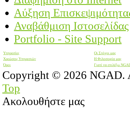
Αύξηση Επισκεψιμότητα
Αναβάθμιση Ιστοσελίδας
Portfolio - Site Support
Υπηρεσίες
Οι Στόχοι μας
Χρεώσεις Υπηρεσιών
Η Φιλοσοφία μας
Όροι
Γιατί να επιλέξω NGA
Copyright © 2026 NGAD. A
Top
Ακολουθήστε μας