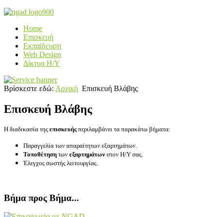
Home
Επισκευή
Εκπαίδευση
Web Design
Δίκτυα Η/Υ
Βρίσκεστε εδώ:
Αρχική
Επισκευή Βλάβης
Επισκευή Βλάβης
Η διαδικασία της
επισκευής
περιλαμβάνει τα παρακάτω βήματα:
Παραγγελία των απαραίτητων εξαρτημάτων.
Τοποθέτηση
των
εξαρτημάτων
στον Η/Υ σας.
Έλεγχος σωστής λειτουργίας.
Βήμα προς Βήμα...