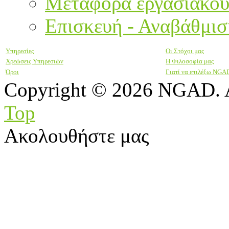
Μεταφορά εργασιακού
Επισκευή - Αναβάθμισ
Υπηρεσίες
Οι Στόχοι μας
Χρεώσεις Υπηρεσιών
Η Φιλοσοφία μας
Όροι
Γιατί να επιλέξω NGA
Copyright © 2026 NGAD. A
Top
Ακολουθήστε μας